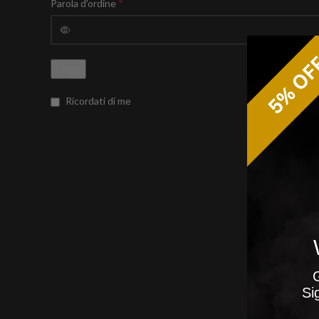
*
Parola d'ordine
Login
Ricordati di me
G
Si