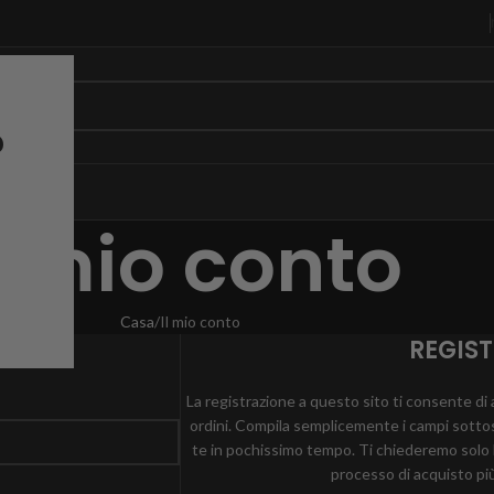
?
l mio conto
Casa
Il mio conto
REGIST
La registrazione a questo sito ti consente di 
ordini. Compila semplicemente i campi sott
te in pochissimo tempo. Ti chiederemo solo l
processo di acquisto pi