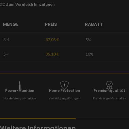
Zum Vergleich hinzufügen
MENGE
PREIS
RABATT
3-4
37,05
€
5%
5+
35,10
€
10%
Power-Munition
Home Protection
Premiumqualität
Hochleistungs-Munition
Verteidigungslösungen
Erstklassige Materialien
Weitere Informationen