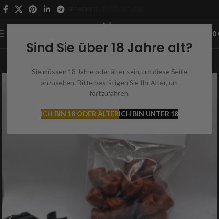
SPRACHE 🇩🇪 🇫🇷 🇮🇹 🇬🇧
0
MENÜ
0,00
Sind Sie über 18 Jahre alt?
Sie müssen 18 Jahre oder älter sein, um diese Seite
anzusehen. Bitte bestätigen Sie Ihr Alter, um
fortzufahren.
ICH BIN 18 ODER ÄLTER
ICH BIN UNTER 18