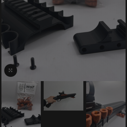
klicken um zu vergrößern