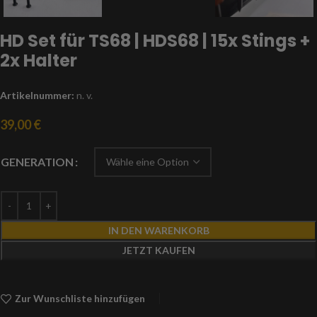
HD Set für TS68 | HDS68 | 15x Stings +
2x Halter
Artikelnummer:
n. v.
39,00
€
GENERATION
IN DEN WARENKORB
JETZT KAUFEN
Zur Wunschliste hinzufügen