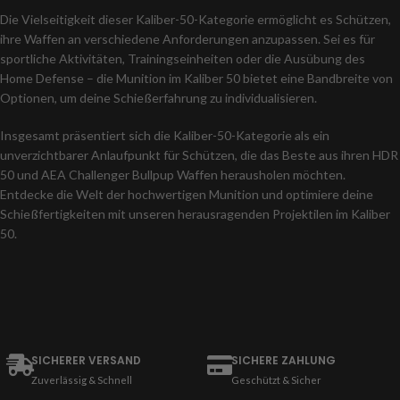
Die Vielseitigkeit dieser Kaliber-50-Kategorie ermöglicht es Schützen,
ihre Waffen an verschiedene Anforderungen anzupassen. Sei es für
sportliche Aktivitäten, Trainingseinheiten oder die Ausübung des
Home Defense – die Munition im Kaliber 50 bietet eine Bandbreite von
Optionen, um deine Schießerfahrung zu individualisieren.
Insgesamt präsentiert sich die Kaliber-50-Kategorie als ein
unverzichtbarer Anlaufpunkt für Schützen, die das Beste aus ihren HDR
50 und AEA Challenger Bullpup Waffen herausholen möchten.
Entdecke die Welt der hochwertigen Munition und optimiere deine
Schießfertigkeiten mit unseren herausragenden Projektilen im Kaliber
50.
SICHERER VERSAND
SICHERE ZAHLUNG
Zuverlässig & Schnell
Geschützt & Sicher