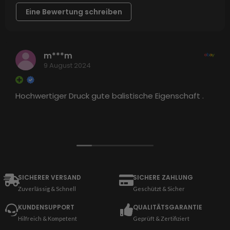
Eine Bewertung schreiben
m***m
9 August 2024
Hochwertiger Druck gute balistische Eigenschaft .
SICHERER VERSAND
SICHERE ZAHLUNG
Zuverlässig & Schnell
Geschützt & Sicher
KUNDENSUPPORT
QUALITÄTSGARANTIE
Hilfreich & Kompetent
Geprüft & Zertifiziert