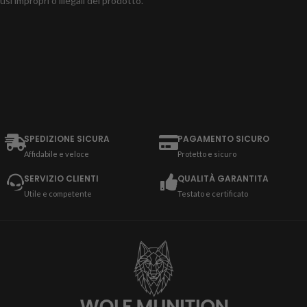
usi impropri o illegali del prodotto.
SPEDIZIONE SICURA
PAGAMENTO SICURO
Affidabile e veloce
Protetto e sicuro
SERVIZIO CLIENTI
QUALITÀ GARANTITA
Utile e competente
Testato e certificato