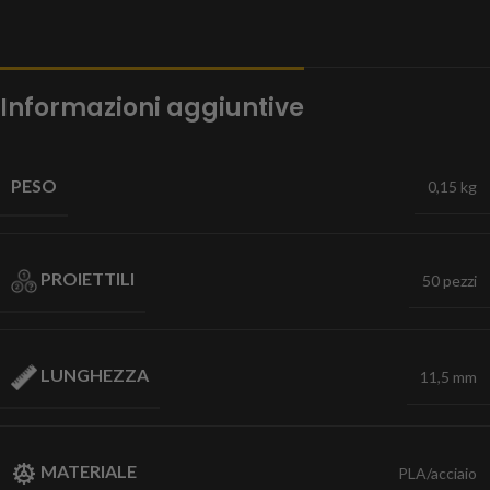
Informazioni aggiuntive
PESO
0,15 kg
PROIETTILI
50 pezzi
LUNGHEZZA
11,5 mm
MATERIALE
PLA/acciaio