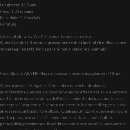
Lunghezza: 11,5 mm
Peso: 1,33 grammi
Materiale: PLA/acciaio
Fornitura:
50 proiettili “Grey Wolf” in elegante grigio argento
Questi proiettili sono espressamente destinati al tiro divertente
su bersagli adatti. Non sparare mai a persone o animali!
Per utilizzare AEA HP Max è necessario essere maggiorenni (18 anni).
Questo articolo è legale in Germania e non richiede alcuna
autorizzazione speciale. Le vendite vengono effettuate solo a persone
dai 18 anni in su, con verifica dell'età al momento del pagamento e alla
consegna. L'acquirente è tenuto a rispettare le norme di legge relative
al possesso, al trasporto e all'uso. Qualsiasi utilizzo di queste munizioni
contro persone o animali è severamente vietato e può risultare
perseguibile penalmente. Il venditore non è responsabile per eventuali