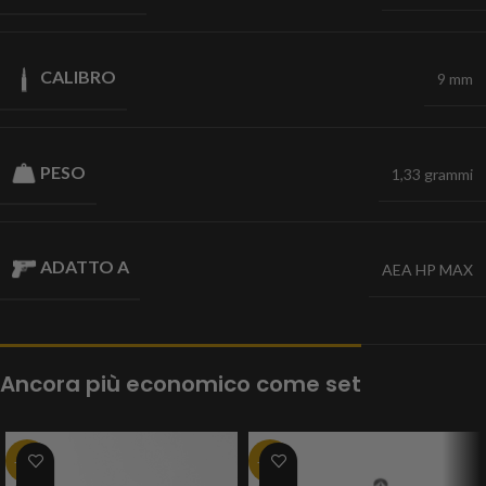
CALIBRO
9 mm
PESO
1,33 grammi
ADATTO A
AEA HP MAX
Ancora più economico come set
-29%
-23%