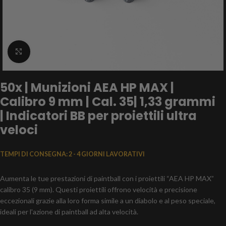
clicca per ingrandire
50x | Munizioni AEA HP MAX |
Calibro 9 mm | Cal. 35| 1,33 grammi
| Indicatori BB per proiettili ultra
veloci
TEMPI DI CONSEGNA:
2 - 4 GIORNI LAVORATIVI
Aumenta le tue prestazioni di paintball con i proiettili “AEA HP MAX”
calibro 35 (9 mm). Questi proiettili offrono velocità e precisione
eccezionali grazie alla loro forma simile a un diabolo e al peso speciale,
ideali per l'azione di paintball ad alta velocità.