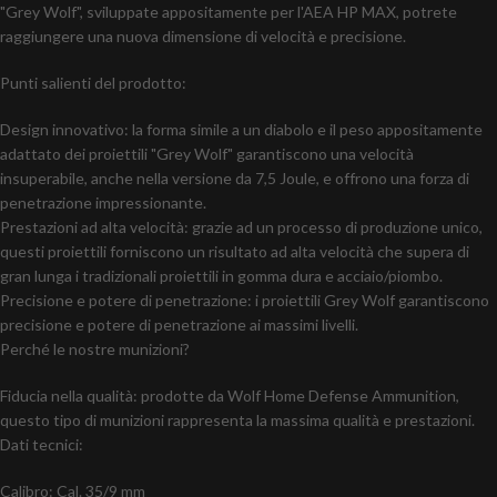
"Grey Wolf", sviluppate appositamente per l'AEA HP MAX, potrete
raggiungere una nuova dimensione di velocità e precisione.
Punti salienti del prodotto:
Design innovativo: la forma simile a un diabolo e il peso appositamente
adattato dei proiettili "Grey Wolf" garantiscono una velocità
insuperabile, anche nella versione da 7,5 Joule, e offrono una forza di
penetrazione impressionante.
Prestazioni ad alta velocità: grazie ad un processo di produzione unico,
questi proiettili forniscono un risultato ad alta velocità che supera di
gran lunga i tradizionali proiettili in gomma dura e acciaio/piombo.
Precisione e potere di penetrazione: i proiettili Grey Wolf garantiscono
precisione e potere di penetrazione ai massimi livelli.
Perché le nostre munizioni?
Fiducia nella qualità: prodotte da Wolf Home Defense Ammunition,
questo tipo di munizioni rappresenta la massima qualità e prestazioni.
Dati tecnici:
Calibro: Cal. 35/9 mm