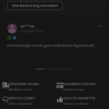
Eine Bewertung schreiben
m***m
9 August 2024
Hochwertiger Druck gute balistische Eigenschaft .
SPEDIZIONE SICURA
PAGAMENTO SICURO
Affidabile e veloce
Protetto e sicuro
SERVIZIO CLIENTI
QUALITÀ GARANTITA
Utile e competente
Testato e certificato