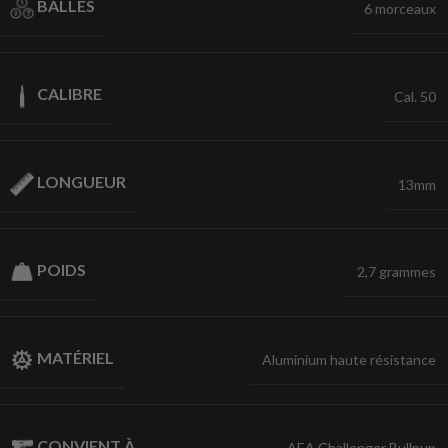
BALLES
6 morceaux
CALIBRE
Cal. 50
LONGUEUR
13mm
POIDS
2,7 grammes
MATÉRIEL
Aluminium haute résistance
CONVIENT À
AEA Challenger Bullpup