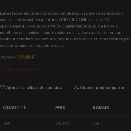
Faites l'expérience de la précision et de la puissance de pénétration
avec les balles diabolo pointues « KILLER-CONE », calibre 50,
spécialement conçues pour l'AEA Challenger Bullpup. Ce lot de 6
munitions en aluminium haute résistance s'adapte parfaitement au
tambour standard, promet une longue durée de vie et impressionne par
ses performances à grande vitesse.
29,99
€
22,98
€
En rupture de stock
Ajouter à la liste de souhaits
Ajouter pour comparer
QUANTITÉ
PRIX
RABAIS
3-4
21,83
€
5%