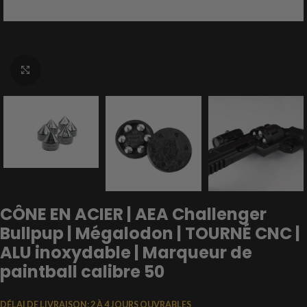
Cliquez pour agrandir
CÔNE EN ACIER | AEA Challenger
Bullpup | Mégalodon | TOURNÉ CNC |
ALU inoxydable | Marqueur de
paintball calibre 50
DÉLAI DE LIVRAISON:
2 À 4 JOURS OUVRABLES